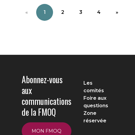
«
1
2
3
4
»
Abonnez-vous
Les
aux
comités
communications
Foire aux
questions
de la FMOQ
Zone
réservée
MON FMOQ