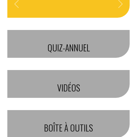
Previous
Next
QUIZ-ANNUEL
VIDÉOS
BOÎTE À OUTILS