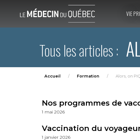
VIE PR
AL
Tous les articles :
Accueil
Formation
Alors, on PI
Nos programmes de vaccin
1 mai 2026
Vaccination du voyageu
1 janvier 2026