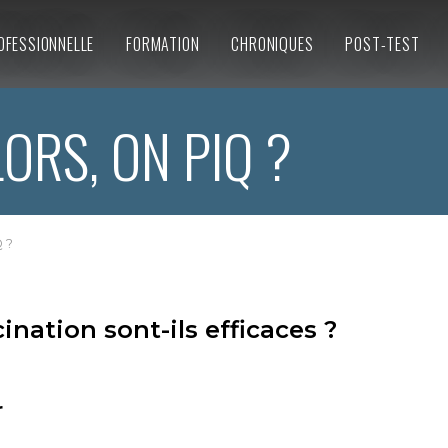
OFESSIONNELLE
FORMATION
CHRONIQUES
POST-TEST
ORS, ON PIQ ?
Q ?
ation sont-ils efficaces ?
r