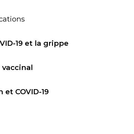
ications
VID-19 et la grippe
 vaccinal
n et COVID-19