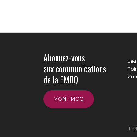
Abonnez-vous
Les
aux communications
Foi
de la FMOQ
Zon
MON FMOQ
Féd