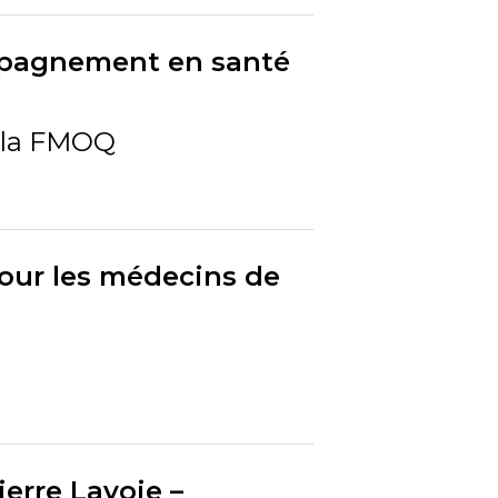
ompagnement en santé
 la FMOQ
 pour les médecins de
erre Lavoie –