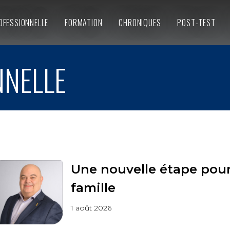
OFESSIONNELLE
FORMATION
CHRONIQUES
POST-TEST
NNELLE
Une nouvelle étape pou
famille
1 août 2026