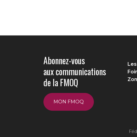
Abonnez-vous
Les
aux communications
Foi
de la FMOQ
Zon
MON FMOQ
Féd