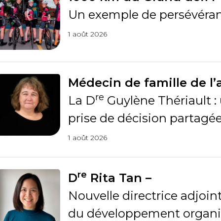
Un exemple de persévéranc
1 août 2026
Médecin de famille de l’
re
La D
Guylène Thériault :
prise de décision partagé
1 août 2026
re
D
Rita Tan –
Nouvelle directrice adjoint
du développement organi