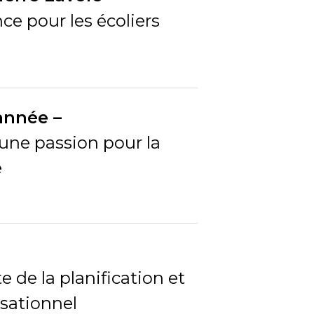
e pour les écoliers
année –
 une passion pour la
e
e de la planification et
sationnel