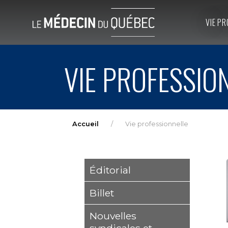
VIE PR
VIE PROFESSIO
Accueil
Vie professionnelle
Éditorial
Billet
Nouvelles