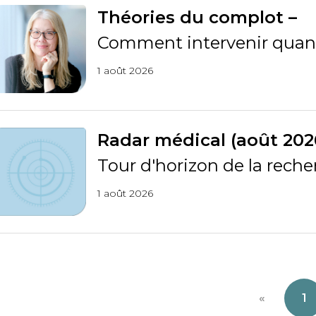
Théories du complot –
Comment intervenir quand
1 août 2026
Radar médical (août 202
Tour d'horizon de la rech
1 août 2026
«
1