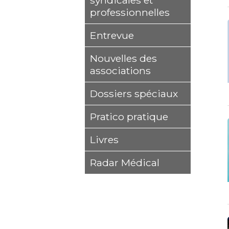
syndicales et
professionnelles
Entrevue
Nouvelles des
associations
Dossiers spéciaux
Pratico pratique
Livres
Radar Médical