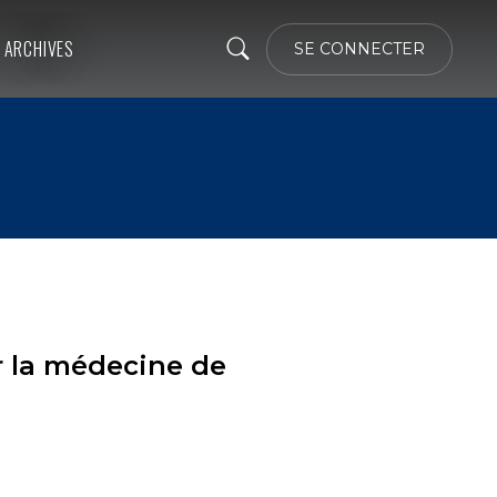
ARCHIVES
SE CONNECTER
r la médecine de