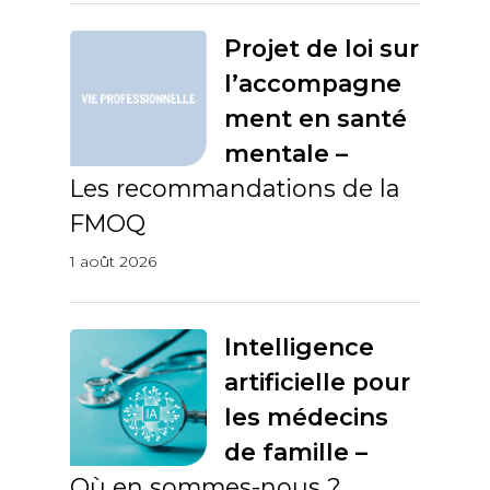
Projet de loi sur
l’accompagne
ment en santé
mentale –
Les recommandations de la
FMOQ
1 août 2026
Intelligence
artificielle pour
les médecins
de famille –
Où en sommes-nous ?