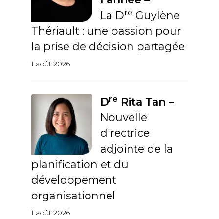
re
La D
Guylène
Thériault : une passion pour
la prise de décision partagée
1 août 2026
re
D
Rita Tan –
Nouvelle
directrice
adjointe de la
planification et du
développement
organisationnel
1 août 2026