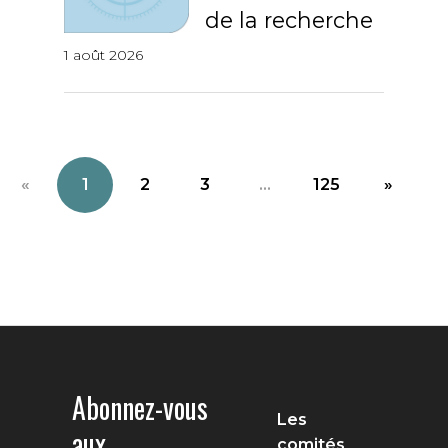
de la recherche
1 août 2026
«
1
2
3
...
125
»
Abonnez-vous
Les
aux
comités