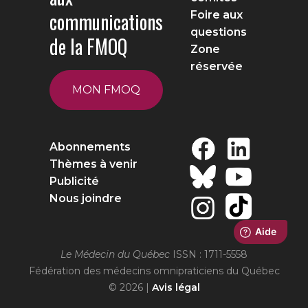
communications
Foire aux
questions
de la FMOQ
Zone
réservée
MON FMOQ
Abonnements
Thèmes à venir
Publicité
Nous joindre
Le Médecin du Québec
ISSN : 1711-5558
Fédération des médecins omnipraticiens du Québec
© 2026 |
Avis légal