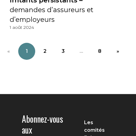
Irritants persistants –
demandes d’assureurs et
d’employeurs
1 août 2024
«
1
2
3
...
8
»
Abonnez-vous
Les
aux
comités