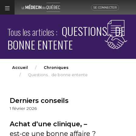
SE CONNECTER
QUESTIONS... DE
Tous les articles :
BONNE ENTENTE
Accueil
Chroniques
Questions... de bonne entente
Derniers conseils
1 février 2026
Achat d'une clinique, –
est-ce une bonne affaire ?