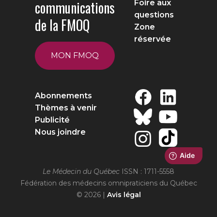
communications
Foire aux
questions
de la FMOQ
Zone
réservée
MON FMOQ
Abonnements
Thèmes à venir
Publicité
Nous joindre
Le Médecin du Québec
ISSN : 1711-5558
Fédération des médecins omnipraticiens du Québec
© 2026 |
Avis légal