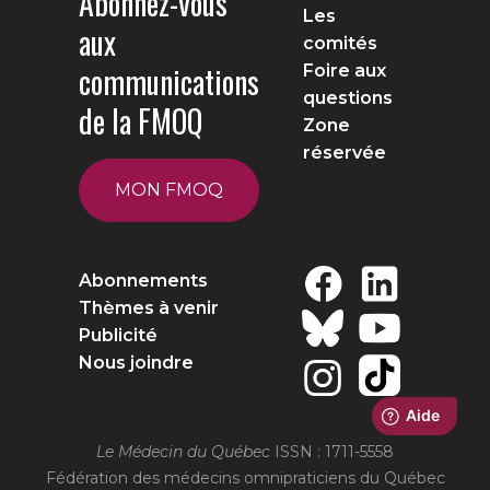
Abonnez-vous
Les
aux
comités
communications
Foire aux
questions
de la FMOQ
Zone
réservée
MON FMOQ
Abonnements
Thèmes à venir
Publicité
Nous joindre
Le Médecin du Québec
ISSN : 1711-5558
Fédération des médecins omnipraticiens du Québec