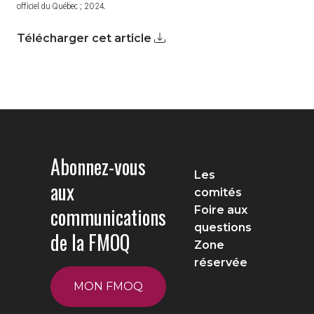
officiel du Québec ; 2024.
Télécharger cet article
Abonnez-vous
Les
aux
comités
communications
Foire aux
questions
de la FMOQ
Zone
réservée
MON FMOQ