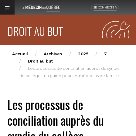
SE CONNECTER
DROIT AU BUT
Accueil
Archives
2025
7
Droit au but
Les processus de conciliation auprès du syndic
du collège - un guide pour les médecins de famille
Les processus de
conciliation auprès du