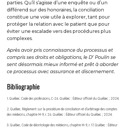
parties. Qu’il s’agisse d’une enquête ou d’un
différend sur des honoraires, la conciliation
constitue une voie utile à explorer, tant pour
protéger la relation avec le patient que pour
éviter une escalade vers des procédures plus
complexes.
Après avoir pris connaissance du processus et
r
compris ses droits et obligations, le D
Poulin se
sent désormais mieux informé et prêt à aborder
ce processus avec assurance et discernement.
Bibliographie
1. Québec.
Code des professions
, C-26. Québec : Éditeur officiel du Québec ; 2024.
2. Québec.
Règlement sur la procédure de conciliation et d’arbitrage des comptes
des médecins
, chapitre M-9, r. 26. Québec : Éditeur officiel du Québec ; 2024.
3. Québec.
Code de déontologie des médecins
, chapitre M-9, r. 17. Québec : Éditeur