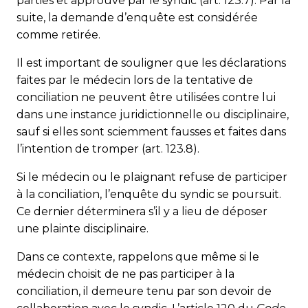
parties et approuvé par le syndic (art. 123.7). Par la
suite, la demande d’enquête est considérée
comme retirée.
Il est important de souligner que les déclarations
faites par le médecin lors de la tentative de
conciliation ne peuvent être utilisées contre lui
dans une instance juridictionnelle ou disciplinaire,
sauf si elles sont sciemment fausses et faites dans
l’intention de tromper (art. 123.8).
Si le médecin ou le plaignant refuse de participer
à la conciliation, l’enquête du syndic se poursuit.
Ce dernier déterminera s’il y a lieu de déposer
une plainte disciplinaire.
Dans ce contexte, rappelons que même si le
médecin choisit de ne pas participer à la
conciliation, il demeure tenu par son devoir de