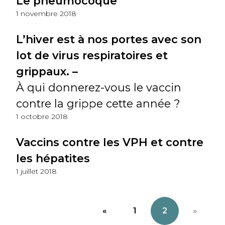
Le pneumocoque
1 novembre 2018
L’hiver est à nos portes avec son
lot de virus respiratoires et
grippaux. –
À qui donnerez-vous le vaccin
contre la grippe cette année ?
1 octobre 2018
Vaccins contre les VPH et contre
les hépatites
1 juillet 2018
«
1
2
»