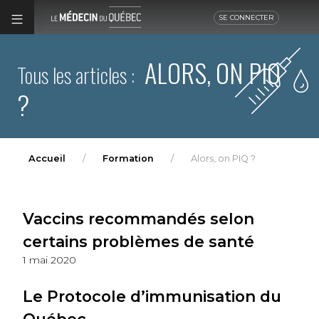
SE CONNECTER
ALORS, ON PIQ
Tous les articles :
?
Accueil
Formation
Alors, on PIQ ?
Vaccins recommandés selon
certains problèmes de santé
1 mai 2020
Le Protocole d’immunisation du