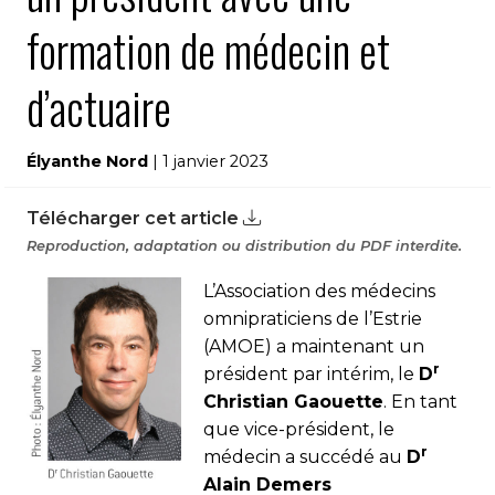
formation de médecin et
d’actuaire
Élyanthe Nord
| 1 janvier 2023
Télécharger cet article
Reproduction, adaptation ou distribution du PDF interdite.
L’Association des médecins
omnipraticiens de l’Estrie
(AMOE) a maintenant un
r
président par intérim, le
D
Christian Gaouette
. En tant
que vice-président, le
r
médecin a succédé au
D
Alain Demers