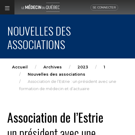
SE CONNECTER
NOUVELLES DES
ASSOCIATIONS
Accueil
Archives
2023
1
Nouvelles des associations
Association de l’Estrie : un président avec une
formation de médecin et d’actuaire
Association de l’Estrie
un président avec une