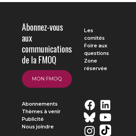
Abonnez-vous
Les
aux
comités
communications
Foire aux
questions
de la FMOQ
Zone
réservée
MON FMOQ
Abonnements
Thèmes à venir
Publicité
Nous joindre