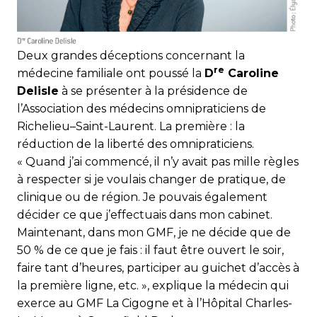
Deux grandes déceptions concernant la
re
médecine familiale ont poussé la
D
Caroline
Delisle
à se présenter à la présidence de
l’Association des médecins omnipraticiens de
Richelieu–Saint-Laurent. La première : la
réduction de la liberté des omnipraticiens.
« Quand j’ai commencé, il n’y avait pas mille règles
à respecter si je voulais changer de pratique, de
clinique ou de région. Je pouvais également
décider ce que j’effectuais dans mon cabinet.
Maintenant, dans mon GMF, je ne décide que de
50 % de ce que je fais : il faut être ouvert le soir,
faire tant d’heures, participer au guichet d’accès à
la première ligne, etc. », explique la médecin qui
exerce au GMF La Cigogne et à l’Hôpital Charles-