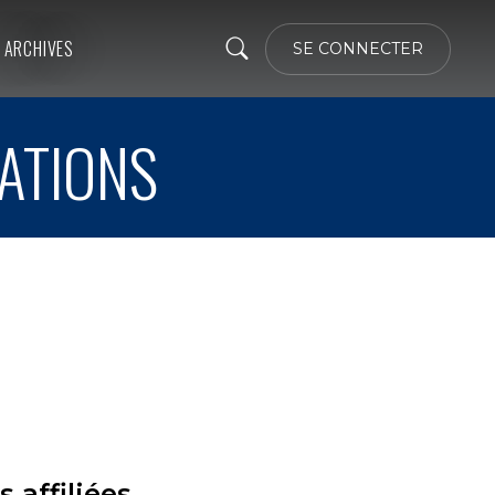
ARCHIVES
SE CONNECTER
ATIONS
 affiliées