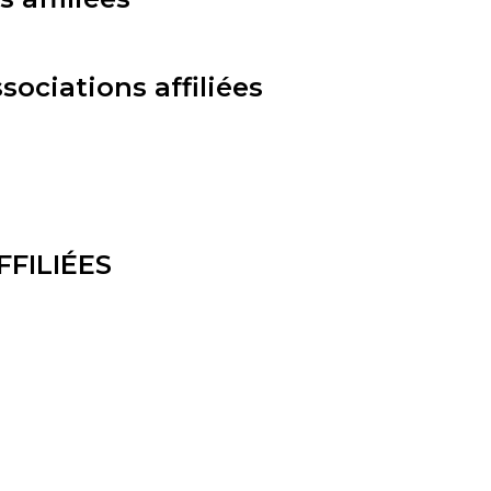
ociations affiliées
FILIÉES