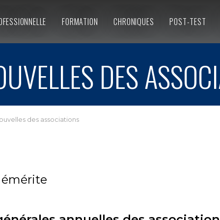
OFESSIONNELLE
FORMATION
CHRONIQUES
POST-TEST
UVELLES DES ASSOCI
ouvelles des associations
 émérite
nérales annuelles des associations