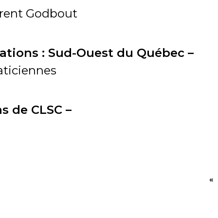
rent Godbout
iations : Sud-Ouest du Québec –
ticiennes
s de CLSC –
«