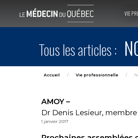
VIE PR
NO
Tous les articles :
Accueil
Vie professionnelle
N
AMOY –
Dr Denis Lesieur, membre
1 janvier 2017
Prochaines assemblées gé