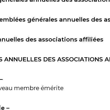
emblées générales annuelles des ass
uelles des associations affiliées
 ANNUELLES DES ASSOCIATIONS AF
–
uveau membre émérite
ie –