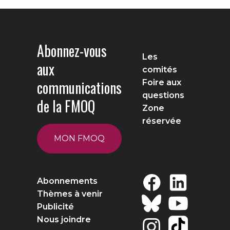
Abonnez-vous
Les
aux
comités
communications
Foire aux
questions
de la FMOQ
Zone
réservée
MON FMOQ
Abonnements
Thèmes à venir
Publicité
Nous joindre