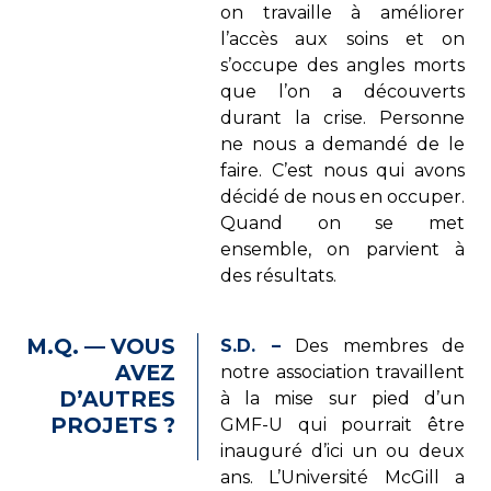
on travaille à améliorer
l’accès aux soins et on
s’occupe des angles morts
que l’on a découverts
durant la crise. Personne
ne nous a demandé de le
faire. C’est nous qui avons
décidé de nous en occuper.
Quand on se met
ensemble, on parvient à
des résultats.
M.Q. — VOUS
S.D. –
Des membres de
AVEZ
notre association travaillent
D’AUTRES
à la mise sur pied d’un
PROJETS ?
GMF-U qui pourrait être
inauguré d’ici un ou deux
ans. L’Université McGill a