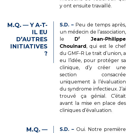
y ont ensuite travaillé.
M.Q. — Y A-T-
S.D. –
Peu de temps après,
IL EU
un médecin de l’association,
r
D’AUTRES
le
D
Jean-Philippe
INITIATIVES
Chouinard
, qui est le chef
?
du GMF-R Le trait d’union, a
eu l’idée, pour protéger sa
clinique, d’y créer une
section consacrée
uniquement à l’évaluation
du syndrome infectieux. J’ai
trouvé ça génial. C’était
avant la mise en place des
cliniques d’évaluation.
M.Q. —
S.D. –
Oui. Notre première