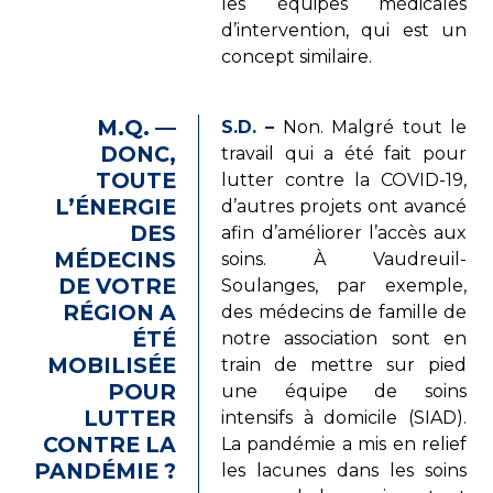
les équipes médicales
d’intervention, qui est un
concept similaire.
M.Q. —
S.D. –
Non. Malgré tout le
DONC,
travail qui a été fait pour
TOUTE
lutter contre la COVID-19,
L’ÉNERGIE
d’autres projets ont avancé
DES
afin d’améliorer l’accès aux
MÉDECINS
soins. À Vaudreuil-
DE VOTRE
Soulanges, par exemple,
RÉGION A
des médecins de famille de
ÉTÉ
notre association sont en
MOBILISÉE
train de mettre sur pied
POUR
une équipe de soins
LUTTER
intensifs à domicile (SIAD).
CONTRE LA
La pandémie a mis en relief
PANDÉMIE ?
les lacunes dans les soins