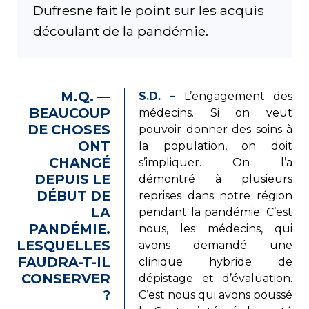
Dufresne fait le point sur les acquis
découlant de la pandémie.
M.Q. —
S.D. –
L’engagement des
BEAUCOUP
médecins. Si on veut
DE CHOSES
pouvoir donner des soins à
ONT
la population, on doit
CHANGÉ
s’impliquer. On l’a
DEPUIS LE
démontré à plusieurs
DÉBUT DE
reprises dans notre région
LA
pendant la pandémie. C’est
PANDÉMIE.
nous, les médecins, qui
LESQUELLES
avons demandé une
FAUDRA-T-IL
clinique hybride de
CONSERVER
dépistage et d’évaluation.
?
C’est nous qui avons poussé