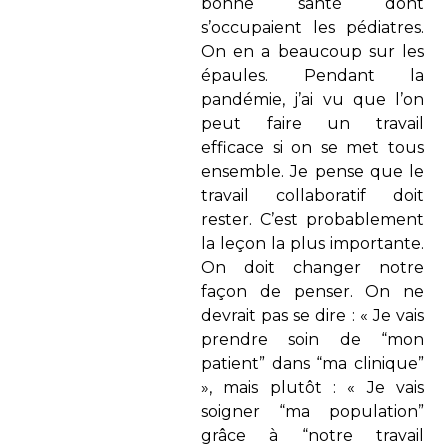
bonne santé dont
s’occupaient les pédiatres.
On en a beaucoup sur les
épaules. Pendant la
pandémie, j’ai vu que l’on
peut faire un travail
efficace si on se met tous
ensemble. Je pense que le
travail collaboratif doit
rester. C’est probablement
la leçon la plus importante.
On doit changer notre
façon de penser. On ne
devrait pas se dire : « Je vais
prendre soin de “mon
patient” dans “ma clinique”
», mais plutôt : « Je vais
soigner “ma population”
grâce à “notre travail