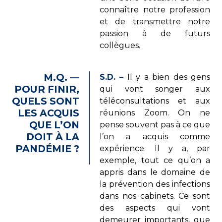
connaître notre profession
et de transmettre notre
passion à de futurs
collègues.
M.Q. —
S.D. –
Il y a bien des gens
POUR FINIR,
qui vont songer aux
QUELS SONT
téléconsultations et aux
LES ACQUIS
réunions Zoom. On ne
QUE L’ON
pense souvent pas à ce que
DOIT À LA
l’on a acquis comme
PANDÉMIE ?
expérience. Il y a, par
exemple, tout ce qu’on a
appris dans le domaine de
la prévention des infections
dans nos cabinets. Ce sont
des aspects qui vont
demeurer importants, que