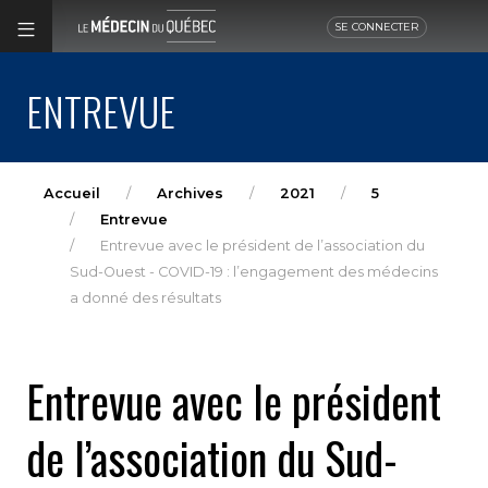
SE CONNECTER
ENTREVUE
Accueil
Archives
2021
5
Entrevue
Entrevue avec le président de l’association du
Sud-Ouest - COVID-19 : l’engagement des médecins
a donné des résultats
Entrevue avec le président
de l’association du Sud-