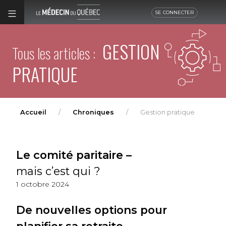
SE CONNECTER
GESTION
Tous les articles :
PRATIQUE
Accueil
Chroniques
Gestion pratique
Le comité paritaire –
mais c’est qui ?
1 octobre 2024
De nouvelles options pour