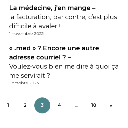
La médecine, j’en mange –
la facturation, par contre, c’est plus
difficile à avaler !
1 novembre 2023
« .med » ? Encore une autre
adresse courriel ? –
Voulez-vous bien me dire à quoi ça
me servirait ?
1 octobre 2023
1
2
3
4
...
10
»