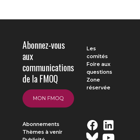
Abonnez-vous
Les
aux
comités
communications
Foire aux
questions
de la FMOQ
Zone
réservée
MON FMOQ
Abonnements
Thèmes à venir
Publicité