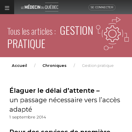
SE CONNECTER
GESTION
Tous les articles :
PRATIQUE
Accueil
Chroniques
Gestion pratique
Élaguer le délai d’attente –
un passage nécessaire vers l’accès
adapté
1 septembre 2014