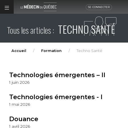
SE CONNECTER
TECHNO SANTÉ
Tous les articles :
Accueil
Formation
Techno Santé
Technologies émergentes – II
1 juin 2026
Technologies émergentes - I
1 mai 2026
Douance
1 avril 2026