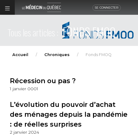
SE CONNECTER
FONDS FMOQ
Tous les articles :
Accueil
Chroniques
Fonds FMOQ
Récession ou pas ?
1 janvier 0001
L’évolution du pouvoir d’achat
des ménages depuis la pandémie
: de réelles surprises
2 janvier 2024