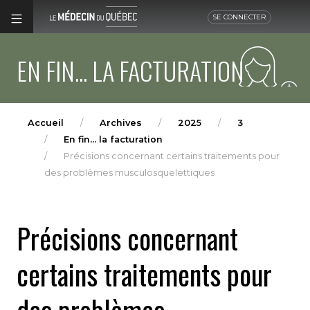
SE CONNECTER
EN FIN... LA FACTURATION
Accueil
Archives
2025
3
En fin... la facturation
Précisions concernant certains traitements pour
des problèmes musculosquelettiques
Précisions concernant
certains traitements pour