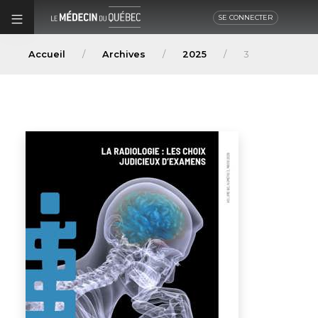
SE CONNECTER
Accueil
Archives
2025
3