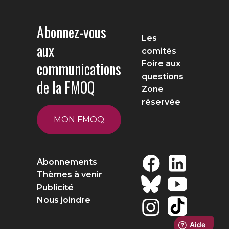
Abonnez-vous
Les
aux
comités
communications
Foire aux
questions
de la FMOQ
Zone
réservée
MON FMOQ
Abonnements
Thèmes à venir
Publicité
Nous joindre