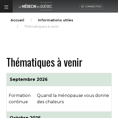
SE CONNECTER
Accueil
Informations utiles
Thématiques à venir
Thématiques à venir
Septembre 2026
Formation
Quand la ménopause vous donne
continue
des chaleurs
Octobre 2026