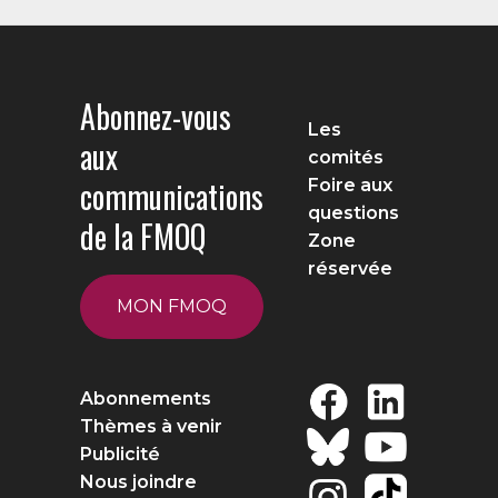
Abonnez-vous
Les
aux
comités
communications
Foire aux
questions
de la FMOQ
Zone
réservée
MON FMOQ
Abonnements
Thèmes à venir
Publicité
Nous joindre