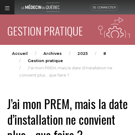
SE CONNECTER
GESTION PRATIQUE
Accueil
Archives
2025
8
Gestion pratique
J’ai mon PREM, mais la date d’installation ne
convient plus… que faire ?
J’ai mon PREM, mais la date
d’installation ne convient