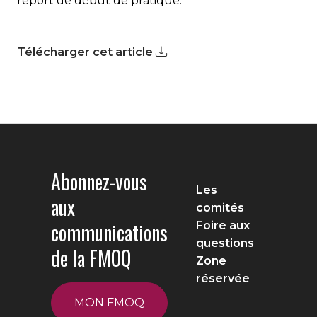
report de début de pratique.
Télécharger cet article
Abonnez-vous
Les
aux
comités
communications
Foire aux
questions
de la FMOQ
Zone
réservée
MON FMOQ