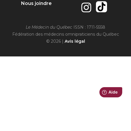
Nous joindre
Le Médecin du Québec
ISSN : 1711-5558
Fédération des médecins omnipraticiens du Québec
© 2026 |
Avis légal