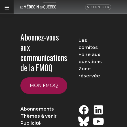
SE CONNECTER
Abonnez-vous
Les
aux
comités
communications
Foire aux
questions
de la FMOQ
Zone
réservée
MON FMOQ
Abonnements
Thèmes à venir
Publicité