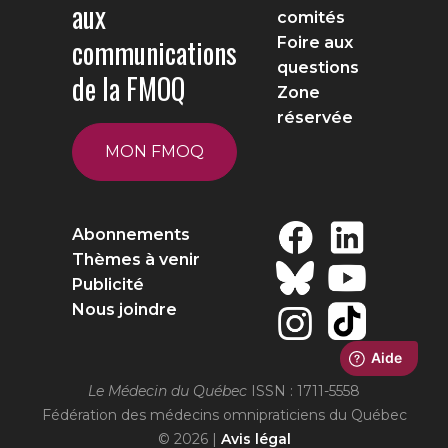
aux
comités
communications
Foire aux
questions
de la FMOQ
Zone
réservée
MON FMOQ
Abonnements
Thèmes à venir
Publicité
Nous joindre
Le Médecin du Québec
ISSN : 1711-5558
Fédération des médecins omnipraticiens du Québec
© 2026 |
Avis légal