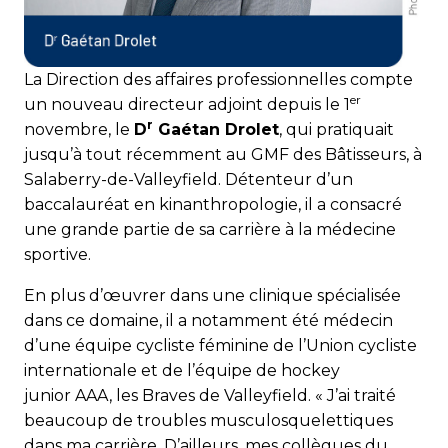
La Direction des affaires professionnelles compte
er
un nouveau directeur adjoint depuis le 1
r
novembre, le
D
Gaétan Drolet
, qui pratiquait
jusqu’à tout récemment au GMF des Bâtisseurs, à
Salaberry-de-Valleyfield. Détenteur d’un
baccalauréat en kinanthropologie, il a consacré
une grande partie de sa carrière à la médecine
sportive.
En plus d’œuvrer dans une clinique spécialisée
dans ce domaine, il a notamment été médecin
d’une équipe cycliste féminine de l’Union cycliste
internationale et de l’équipe de hockey
junior AAA, les Braves de Valleyfield. « J’ai traité
beaucoup de troubles mus­culo­squelettiques
dans ma carrière. D’ailleurs, mes collègues du