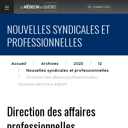
SE CONNECTER
NOUVELLES SYNDICALES ET
PROFESSIONNELLES
Accueil
Archives
2025
12
Nouvelles syndicales et professionnelles
Direction des affaires professionnelles -
Nouveau directeur adjoint
Direction des affaires
professionnelles