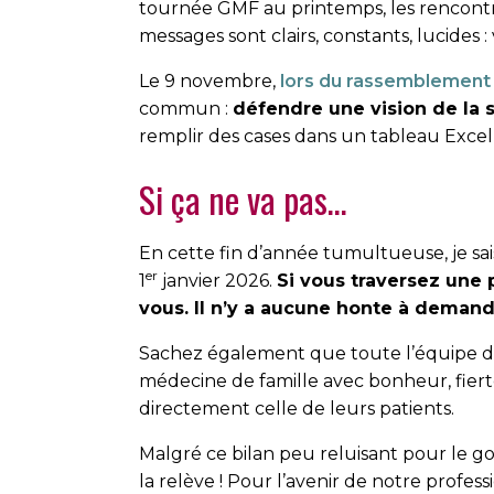
tournée GMF au printemps, les rencontres
messages sont clairs, constants, lucides
Le 9 novembre,
lors du rassemblement 
commun :
défendre une vision de la s
remplir des cases dans un tableau Exce
Si ça ne va pas…
En cette fin d’année tumultueuse, je sai
er
1
janvier 2026.
Si vous traversez une p
vous. Il n’y a aucune honte à demande
Sachez également que toute l’équipe de
médecine de famille avec bonheur, fierté 
directement celle de leurs patients.
Malgré ce bilan peu reluisant pour le g
la relève ! Pour l’avenir de notre professi