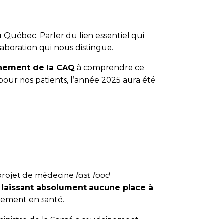
u Québec. Parler du lien essentiel qui
llaboration qui nous distingue.
rnement de la CAQ
à comprendre ce
 pour nos patients, l’année 2025 aura été
 projet de médecine
fast food
 laissant absolument aucune place à
rnement en santé.