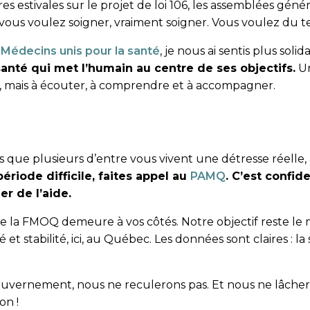
 estivales sur le projet de loi 106, les assemblées géné
 : vous voulez soigner, vraiment soigner. Vous voulez du 
Médecins unis pour la santé
, je nous ai sentis plus soli
anté qui met l’humain au centre de ses objectifs.
Un
l, mais à écouter, à comprendre et à accompagner.
s que plusieurs d’entre vous vivent une détresse réelle, 
ériode difficile, faites appel au
PAMQ
. C’est confide
r de l’aide.
 la FMOQ demeure à vos côtés. Notre objectif reste le m
et stabilité, ici, au Québec. Les données sont claires : 
ouvernement, nous ne reculerons pas. Et nous ne lâcher
on !