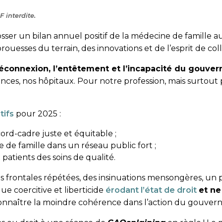
 interdite.
sser un bilan annuel positif de la médecine de famille a
prouesses du terrain, des innovations et de l’esprit de co
déconnexion, l’entêtement et l’incapacité du gouve
ences, nos hôpitaux. Pour notre profession, mais surtout
tifs
pour 2025 :
ord-cadre juste et équitable ;
ne de famille dans un réseau public fort ;
patients des soins de qualité.
es frontales répétées, des insinuations mensongères, un
e coercitive et liberticide
érodant l’état de droit
et ne
reconnaître la moindre cohérence dans l’action du gouve