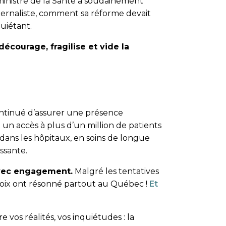
ministre de la Santé a soudainement
ternaliste, comment sa réforme devait
uiétant.
 décourage, fragilise et vide la
ontinué d’assurer une présence
 un accès à plus d’un million de patients
ans les hôpitaux, en soins de longue
ssante.
avec engagement.
Malgré les tentatives
s voix ont résonné partout au Québec !
Et
vos réalités, vos inquiétudes : la