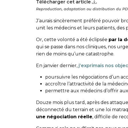
Télécharger cet article
Reproduction, adaptation ou distribution du PDF
J’aurais sincèrement préféré pouvoir bro
unit les médecins et leurs patients, des 
Or, cette volonté a été éclipsée
par la 
qui se passe dans nos cliniques, nos urg
rien de moins qu’une catastrophe.
En janvier dernier,
j’exprimais nos objec
poursuivre les négociations d’un acc
accroître l’attractivité de la médeci
permettre aux médecins d’offrir aux 
Douze mois plus tard, après des attaqu
déconnecté du terrain et une loi matraqu
une négociation réelle
, difficile de 