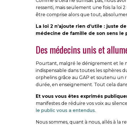
Comme si cela ne suffisait pas, nous avo
ressenti, mais seulement une fois la loi 
être comprise alors que tout, absolumen
La loi 2 n’ajoute rien d’utile : juste 
médecine de famille de son sens le 
Des médecins unis et allum
Pourtant, malgré le dénigrement et le 
indispensable dans toutes les sphères du 
orphelins grâce au GAP et soutenu un r
durée, en enseignement. Tout cela dans 
Et vous vous êtes exprimés publiqu
manifestes de réduire vos voix au silenc
le public vous a entendus
.
Nous sommes, quant à nous, allés à la re