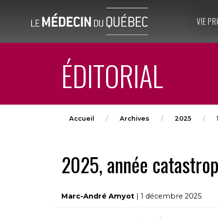
VIE PR
ÉDITORIAL
Accueil
Archives
2025
2025, année catastro
Marc-André Amyot
| 1 décembre 2025