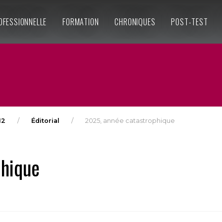
OFESSIONNELLE
FORMATION
CHRONIQUES
POST-TEST
12
Éditorial
2025, année catastrophique
phique