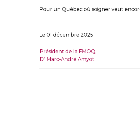
Pour un Québec où soigner veut encore 
Le 01 décembre 2025
Président de la FMOQ,
r
D
Marc-André Amyot