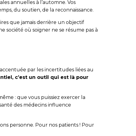
rales annuelles à l’automne. Vos
temps, du soutien, de la reconnaissance.
daires que jamais derrière un objectif
e société où soigner ne se résume pas à
accentuée par les incertitudes liées au
ntiel, c’est un outil qui est là pour
ême : que vous puissiez exercer la
la santé des médecins influence
ons personne. Pour nos patients ! Pour