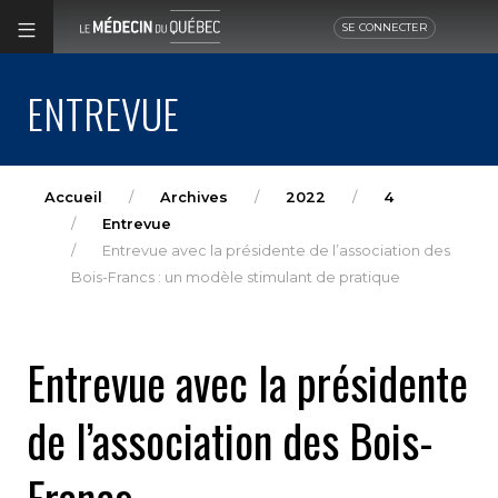
SE CONNECTER
ENTREVUE
Accueil
Archives
2022
4
Entrevue
Entrevue avec la présidente de l’association des
Bois-Francs : un modèle stimulant de pratique
Entrevue avec la présidente
de l’association des Bois-