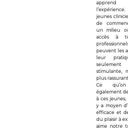
apprend
l’expérience.
jeunes clinicie
de commenc
un milieu o
accès à t
profession
peuvent les a
leur prati
seulemen
stimulante, m
plus rassurant
Ce qu’on
également d
à ces jeunes, 
y a moyen d’
efficace et d
du plaisir à e
aime notre tr