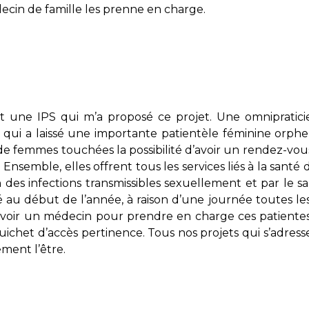
cin de famille les prenne en charge.
t une IPS qui m’a proposé ce projet. Une omnipratic
ce qui a laissé une importante patientèle féminine orphel
de femmes touchées la possibilité d’avoir un rendez-vou
. Ensemble, elles offrent tous les services liés à la santé 
 des infections transmissibles sexuellement et par le sa
u début de l’année, à raison d’une journée toutes le
avoir un médecin pour prendre en charge ces patientes. C
uichet d’accès pertinence. Tous nos projets qui s’adress
ment l’être.