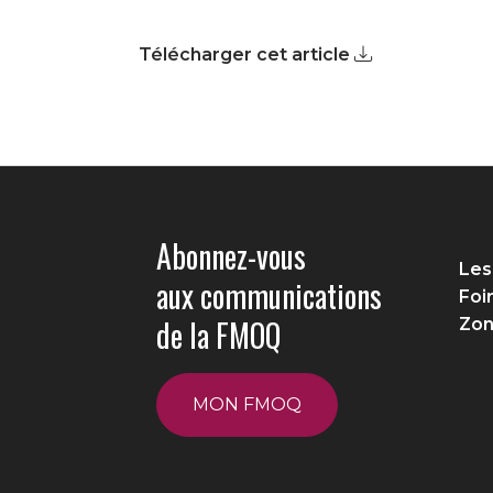
Télécharger cet article
Abonnez-vous
Les
aux communications
Foi
de la FMOQ
Zon
MON FMOQ