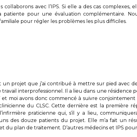
 collaborons avec l’IPS. Si elle a des cas complexes, 
la patiente pour une évaluation complémentaire. Nous
miliale pour régler les problèmes les plus difficiles.
t un projet que j’ai contribué à mettre sur pied avec de
le travail interprofessionnel. Il a lieu dans une résidenc
et moi avons donc commencé à suivre conjointement de
 clinicienne du CLSC. Cette dernière est la première ré
l’infirmière praticienne qui, s’il y a lieu, communique
ns des douze patients du projet. Elle m’a fait un ré
 et du plan de traitement. D’autres médecins et IPS pourr