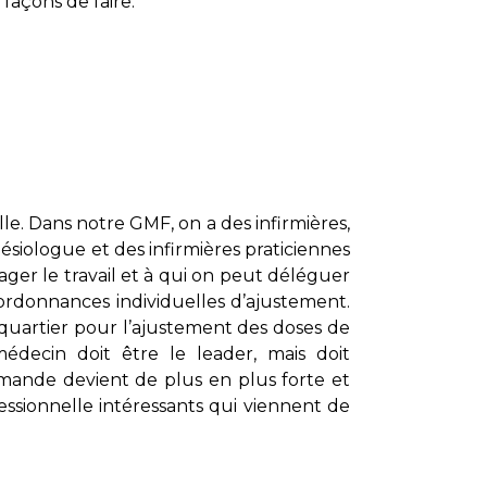
façons de faire.
le. Dans notre GMF, on a des infirmières,
ésiologue et des infirmières praticiennes
ager le travail et à qui on peut déléguer
ordonnances individuelles d’ajustement.
 quartier pour l’ajustement des doses de
édecin doit être le leader, mais doit
mande devient de plus en plus forte et
essionnelle intéressants qui viennent de