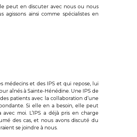
elle peut en discuter avec nous ou nous
 agissons ainsi comme spécialistes en
s médecins et des IPS et qui repose, lui
e pour aînés à Sainte-Hénédine. Une IPS de
s patients avec la collaboration d’une
pondante. Si elle en a besoin, elle peut
ra avec moi. L’IPS a déjà pris en charge
sumé des cas, et nous avons discuté du
aient se joindre à nous.