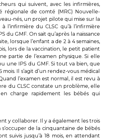
urs qui suivent, avec les infirmières,
ité régionale de comté (MRC) Nouvelle-
u-nés, un projet pilote qui mise sur la
 à l’infirmière du CLSC qu’à l’infirmière
PS du GMF. On sait qu’après la naissance
ite, lorsque l’enfant a de 2 à 4 semaines,
s, lors de la vaccination, le petit patient
e partie de l’examen physique. Si elle
ou une IPS du GMF. Si tout va bien, que
 mois. Il s’agit d’un rendez-vous médical
 Quand l’examen est normal, il est revu à
mière du CLSC constate un problème, elle
 en charge rapidement les bébés qui
 y collaborer. Il y a également les trois
 s’occuper de la cinquantaine de bébés
nt suivis jusqu’à 18 mois, en attendant