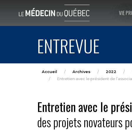
VIE PR
ENTREVUE
Accueil
Archives
2022
Entretien avec le président de l’associ
Entretien avec le prés
des projets novateurs po