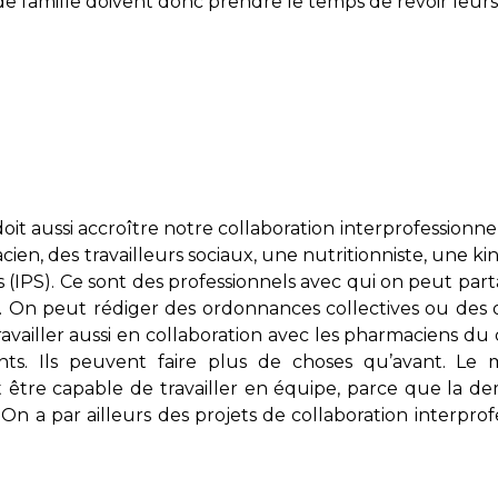
e famille doivent donc prendre le temps de revoir leurs 
it aussi accroître notre collaboration interprofessionnel
en, des travailleurs sociaux, une nutritionniste, une kin
s (IPS). Ce sont des professionnels avec qui on peut part
. On peut rédiger des ordonnances collectives ou des 
availler aussi en collaboration avec les pharmaciens du
ts. Ils peuvent faire plus de choses qu’avant. Le m
être capable de travailler en équipe, parce que la de
On a par ailleurs des projets de collaboration interprof