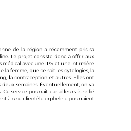
ienne de la région a récemment pris sa
ine. Le projet consiste donc à offrir aux
s médical avec une IPS et une infirmière
de la femme, que ce soit les cytologies, la
ng, la contraception et autres. Elles ont
s deux semaines. Éventuellement, on va
e service pourrait par ailleurs être lié
ent à une clientèle orpheline pourraient