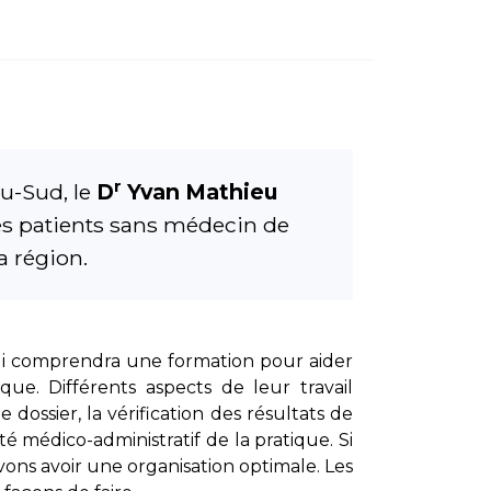
r
u-Sud, le
D
Yvan Mathieu
des patients sans médecin de
a région.
qui comprendra une formation pour aider
que. Différents aspects de leur travail
dossier, la vérification des résultats de
té médico-administratif de la pratique. Si
evons avoir une organisation optimale. Les