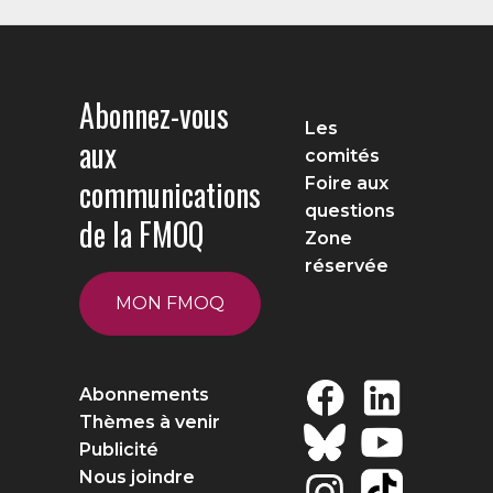
Abonnez-vous
Les
aux
comités
communications
Foire aux
questions
de la FMOQ
Zone
réservée
MON FMOQ
Abonnements
Thèmes à venir
Publicité
Nous joindre