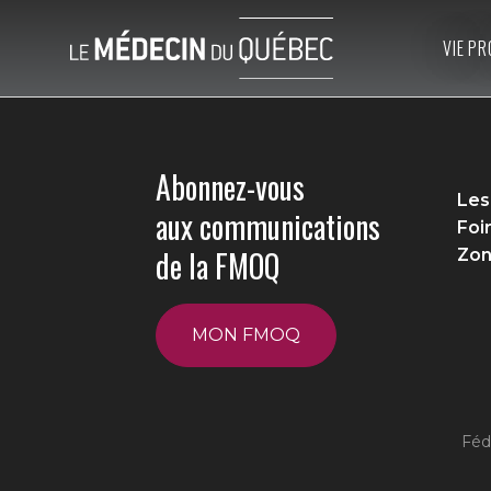
VIE PR
Abonnez-vous
Les
aux communications
Foi
de la FMOQ
Zon
MON FMOQ
Féd