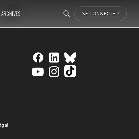
ARCHIVES
SE CONNECTER
égal