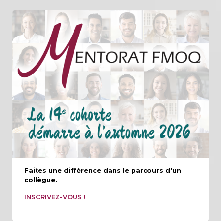
Faites une différence dans le parcours d'un
collègue.
INSCRIVEZ-VOUS !