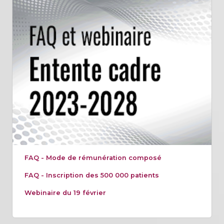
FAQ - Mode de rémunération composé
FAQ - Inscription des 500 000 patients
Webinaire du 19 février