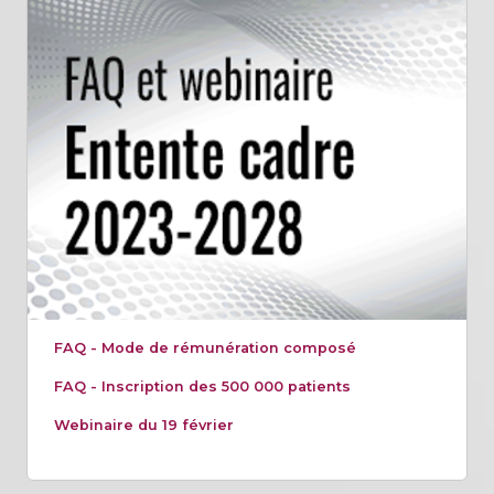
FAQ - Mode de rémunération composé
FAQ - Inscription des 500 000 patients
Webinaire du 19 février